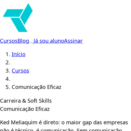
Cursos
Blog
Já sou aluno
Assinar
Início
Cursos
Comunicação Eficaz
Carreira & Soft Skills
Comunicação Eficaz
Ked Meliaquim é direto: o maior gap das empresas
não é técnico, é comunicação. Sem comunicação