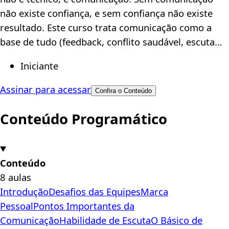
não existe confiança, e sem confiança não existe
resultado. Este curso trata comunicação como a
base de tudo (feedback, conflito saudável, escuta…
Iniciante
Assinar para acessar
Confira o Conteúdo
Conteúdo Programático
Conteúdo
8 aulas
Introdução
Desafios das Equipes
Marca
Pessoal
Pontos Importantes da
Comunicação
Habilidade de Escuta
O Básico de