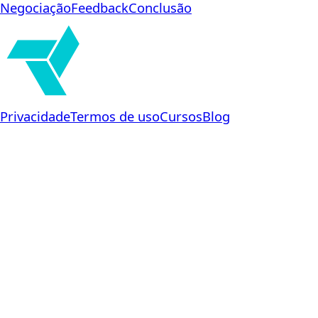
Negociação
Feedback
Conclusão
Privacidade
Termos de uso
Cursos
Blog