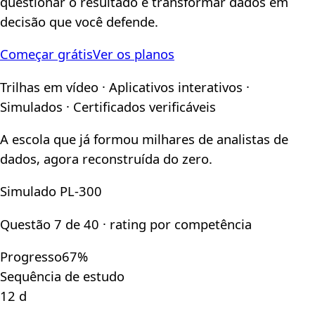
questionar o resultado e transformar dados em
decisão que você defende.
Começar grátis
Ver os planos
Trilhas em vídeo · Aplicativos interativos ·
Simulados · Certificados verificáveis
A escola que já formou milhares de analistas de
dados, agora reconstruída do zero.
Simulado PL-300
Questão 7 de 40 · rating por competência
Progresso
67%
Sequência de estudo
12 d