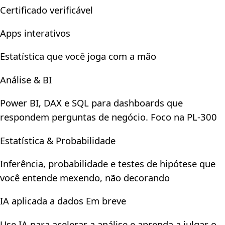
Certificado verificável
Apps interativos
Estatística que você joga com a mão
Análise & BI
Power BI, DAX e SQL para dashboards que
respondem perguntas de negócio. Foco na PL-300
Estatística & Probabilidade
Inferência, probabilidade e testes de hipótese que
você entende mexendo, não decorando
IA aplicada a dados
Em breve
Use IA para acelerar a análise e aprenda a julgar o