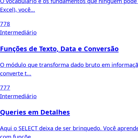
O vocabulário e os fundamentos que ninguém pode p
Excel), você…
778
Intermediário
Funções de Texto, Data e Conversão
O módulo que transforma dado bruto em informação a
converte t…
777
Intermediário
Queries em Detalhes
Aqui o SELECT deixa de ser brinquedo. Você aprende
com funçõe…