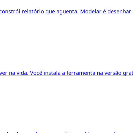
onstrói relatório que aguenta. Modelar é desenhar
r na vida. Você instala a ferramenta na versão gratu