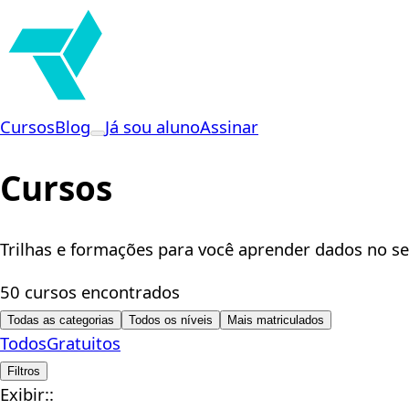
Cursos
Blog
Já sou aluno
Assinar
Cursos
Trilhas e formações para você aprender dados no se
50 cursos encontrados
Todas as categorias
Todos os níveis
Mais matriculados
Todos
Gratuitos
Filtros
Exibir::