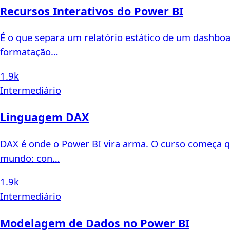
Recursos Interativos do Power BI
É o que separa um relatório estático de um dashboa
formatação…
1.9k
Intermediário
Linguagem DAX
DAX é onde o Power BI vira arma. O curso começa que
mundo: con…
1.9k
Intermediário
Modelagem de Dados no Power BI