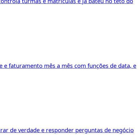
ntrola turmas e matrículas e já bateu no teto do
de e faturamento mês a mês com funções de data, e
ltrar de verdade e responder perguntas de negócio