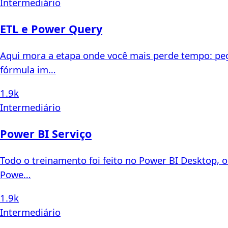
Intermediário
ETL e Power Query
Aqui mora a etapa onde você mais perde tempo: pegar
fórmula im…
1.9k
Intermediário
Power BI Serviço
Todo o treinamento foi feito no Power BI Desktop, o
Powe…
1.9k
Intermediário