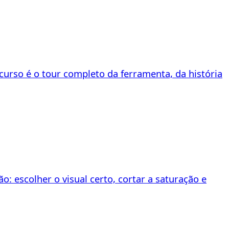
 curso é o tour completo da ferramenta, da história
 escolher o visual certo, cortar a saturação e