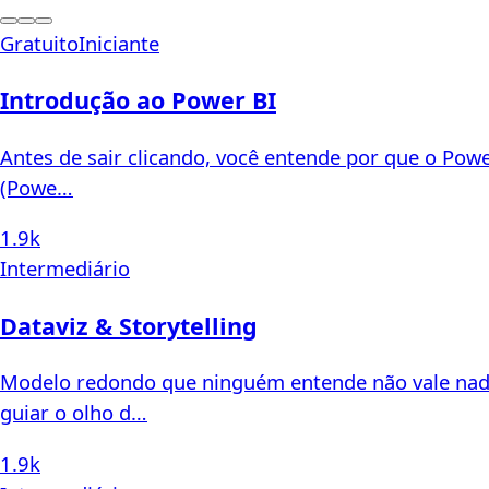
Gratuito
Iniciante
Introdução ao Power BI
Antes de sair clicando, você entende por que o Powe
(Powe…
1.9k
Intermediário
Dataviz & Storytelling
Modelo redondo que ninguém entende não vale nada.
guiar o olho d…
1.9k