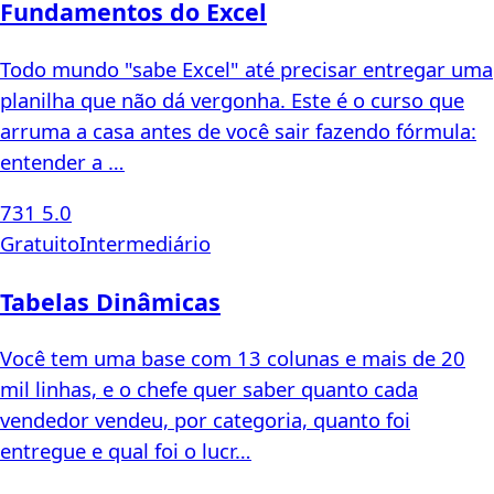
Fundamentos do Excel
Todo mundo "sabe Excel" até precisar entregar uma
planilha que não dá vergonha. Este é o curso que
arruma a casa antes de você sair fazendo fórmula:
entender a …
731
5.0
Gratuito
Intermediário
Tabelas Dinâmicas
Você tem uma base com 13 colunas e mais de 20
mil linhas, e o chefe quer saber quanto cada
vendedor vendeu, por categoria, quanto foi
entregue e qual foi o lucr…