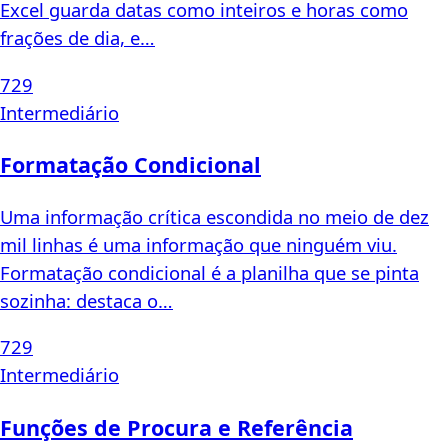
Excel guarda datas como inteiros e horas como
frações de dia, e…
729
Intermediário
Formatação Condicional
Uma informação crítica escondida no meio de dez
mil linhas é uma informação que ninguém viu.
Formatação condicional é a planilha que se pinta
sozinha: destaca o…
729
Intermediário
Funções de Procura e Referência