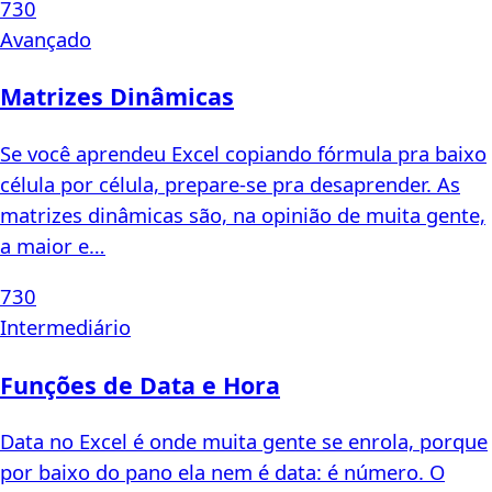
730
Avançado
Matrizes Dinâmicas
Se você aprendeu Excel copiando fórmula pra baixo
célula por célula, prepare-se pra desaprender. As
matrizes dinâmicas são, na opinião de muita gente,
a maior e…
730
Intermediário
Funções de Data e Hora
Data no Excel é onde muita gente se enrola, porque
por baixo do pano ela nem é data: é número. O