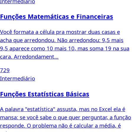
Intermediário
Funções Matemáticas e Financeiras
Você formata a célula pra mostrar duas casas e
acha que arredondou. Não arredondou: 9,5 mais
9,5 aparece como 10 mais 10, mas soma 19 na sua
cara. Arredondament…
729
Intermediário
Funções Estatísticas Básicas
A palavra "estatística" assusta, mas no Excel ela é
mansa: se você sabe o que quer perguntar, a função
responde. O problema não é calcular a média, é