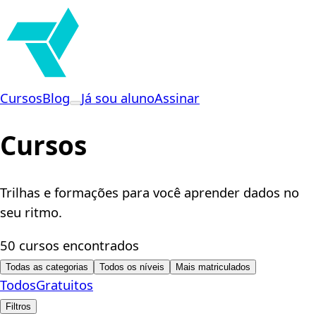
Cursos
Blog
Já sou aluno
Assinar
Cursos
Trilhas e formações para você aprender dados no
seu ritmo.
50 cursos encontrados
Todas as categorias
Todos os níveis
Mais matriculados
Todos
Gratuitos
Filtros