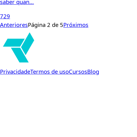
saber quan…
729
Anteriores
Página 2 de 5
Próximos
Privacidade
Termos de uso
Cursos
Blog